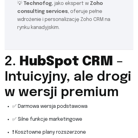
💡
Technofog
, jako ekspert w
Zoho
consulting services
, oferuje pełne
wdrożenie i personalizację Zoho CRM na
rynku kanadyjskim.
2.
HubSpot CRM
–
Intuicyjny, ale drogi
w wersji premium
✅ Darmowa wersja podstawowa
✅ Silne funkcje marketingowe
❗ Kosztowne plany rozszerzone