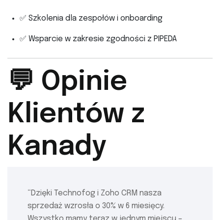
✅ Szkolenia dla zespołów i onboarding
✅ Wsparcie w zakresie zgodności z PIPEDA
💬 Opinie
Klientów z
Kanady
“Dzięki Technofog i Zoho CRM nasza
sprzedaż wzrosła o 30% w 6 miesięcy.
Wszystko mamy teraz w jednym miejscu –