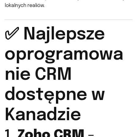
lokalnych realiów.
✅ Najlepsze
oprogramowa
nie CRM
dostępne w
Kanadzie
1.
Zoho CRM
–