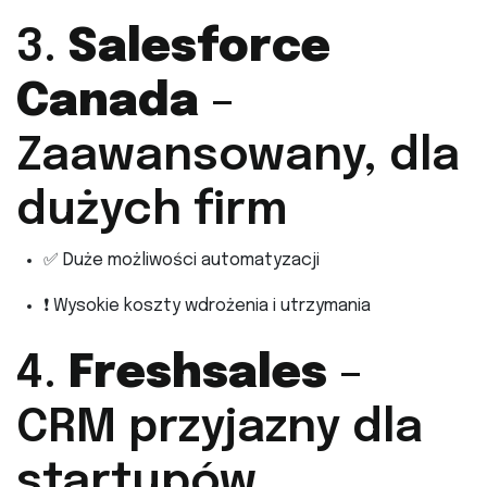
3.
Salesforce
Canada
–
Zaawansowany, dla
dużych firm
✅ Duże możliwości automatyzacji
❗ Wysokie koszty wdrożenia i utrzymania
4.
Freshsales
–
CRM przyjazny dla
startupów