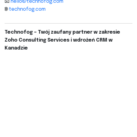
📧
hello@technofog.com
🌐
technofog.com
Technofog – Twój zaufany partner w zakresie
Zoho Consulting Services i wdrożeń CRM w
Kanadzie