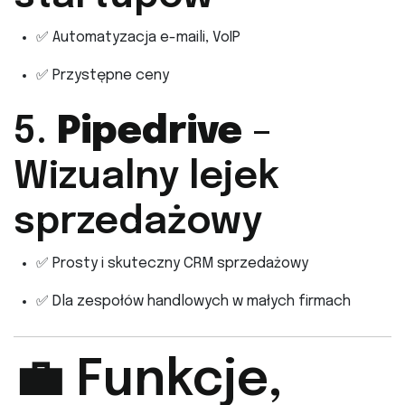
✅ Automatyzacja e-maili, VoIP
✅ Przystępne ceny
5.
Pipedrive
–
Wizualny lejek
sprzedażowy
✅ Prosty i skuteczny CRM sprzedażowy
✅ Dla zespołów handlowych w małych firmach
💼 Funkcje,