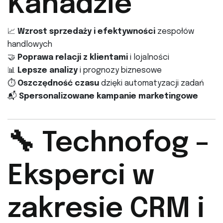
Kanadzie
📈
Wzrost sprzedaży i efektywności
zespołów
handlowych
🤝
Poprawa relacji z klientami
i lojalności
📊
Lepsze analizy
i prognozy biznesowe
⏱
Oszczędność czasu
dzięki automatyzacji zadań
📬
Spersonalizowane kampanie marketingowe
🔧 Technofog –
Eksperci w
zakresie CRM i